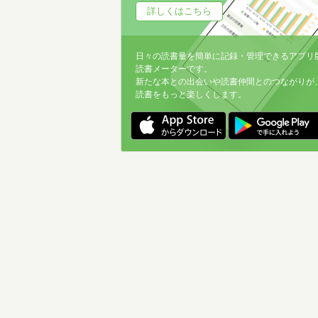
詳しくはこちら
日々の読書量を簡単に記録・管理できるアプリ
読書メーターです。
新たな本との出会いや読書仲間とのつながりが
読書をもっと楽しくします。