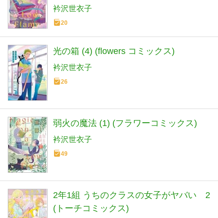
衿沢世衣子
20
光の箱 (4) (flowers コミックス)
衿沢世衣子
26
弱火の魔法 (1) (フラワーコミックス)
衿沢世衣子
49
2年1組 うちのクラスの女子がヤバい 2
(トーチコミックス)