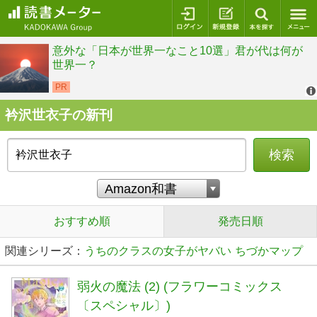
ログイン
新規登録
本を探
衿沢世衣子の新刊
検索
おすすめ順
発売日順
関連シリーズ：
うちのクラスの女子がヤバい
ちづかマップ
弱火の魔法 (2) (フラワーコミックス
〔スペシャル〕)