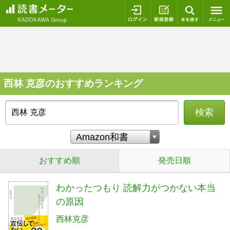
ログイン
新規登録
本を探
西林 克彦のおすすめランキング
検索
おすすめ順
発売日順
わかったつもり 読解力がつかない本当
の原因
西林克彦