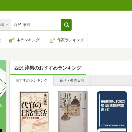
n和書
は
本ランキング
作家ランキング
西沢 淳男
のおすすめランキング
おすすめランキング
新刊・発売日順
版
、