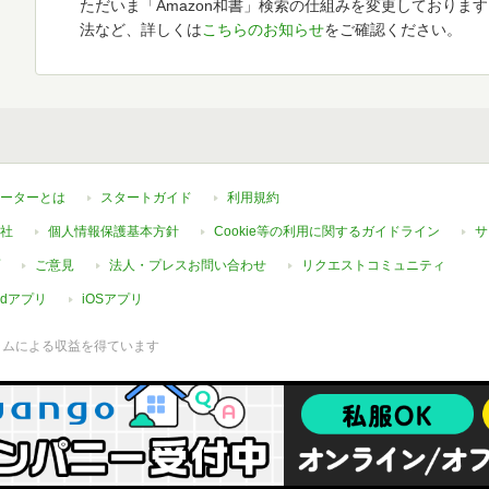
ただいま「Amazon和書」検索の仕組みを変更しておりま
法など、詳しくは
こちらのお知らせ
をご確認ください。
ーターとは
スタートガイド
利用規約
社
個人情報保護基本方針
Cookie等の利用に関するガイドライン
サ
ご意見
法人・プレスお問い合わせ
リクエストコミュニティ
oidアプリ
iOSアプリ
ラムによる収益を得ています