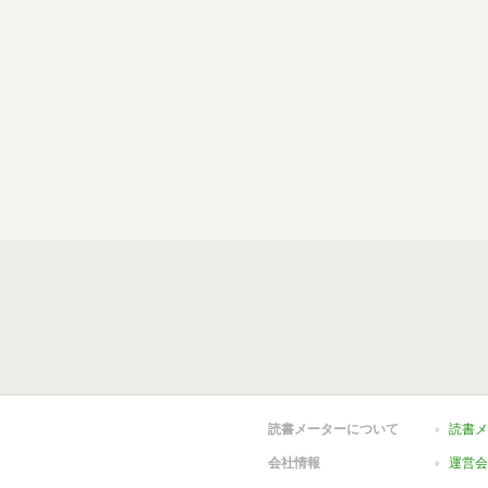
読書メーターについて
読書メ
会社情報
運営会