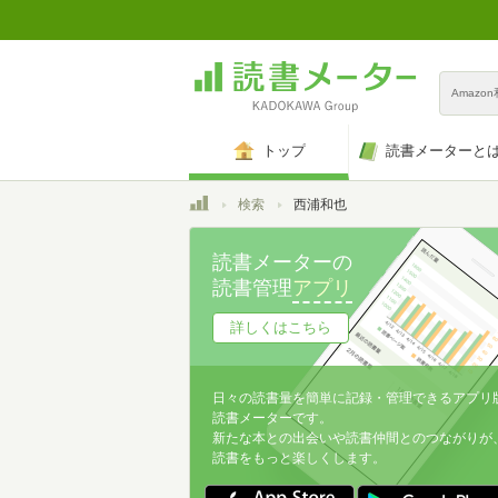
Amazo
トップ
読書メーターと
トップ
検索
西浦和也
読書メーターの
読書管理
アプリ
詳しくはこちら
日々の読書量を簡単に記録・管理できるアプリ
読書メーターです。
新たな本との出会いや読書仲間とのつながりが
読書をもっと楽しくします。