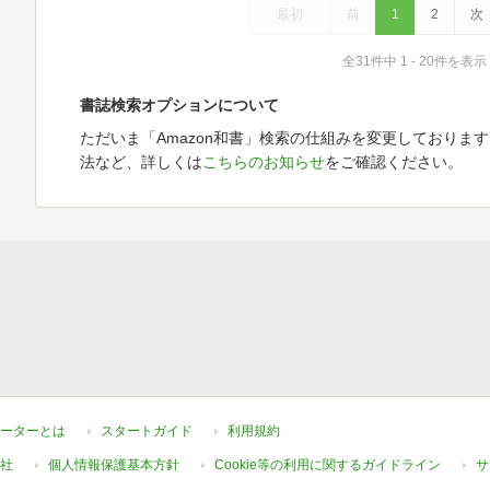
最初
前
1
2
次
全31件中 1 - 20件を表示
書誌検索オプションについて
ただいま「Amazon和書」検索の仕組みを変更しておりま
法など、詳しくは
こちらのお知らせ
をご確認ください。
ーターとは
スタートガイド
利用規約
社
個人情報保護基本方針
Cookie等の利用に関するガイドライン
サ