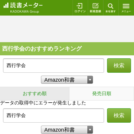
ログイン
新規登録
本を探
西行学会のおすすめランキング
検索
おすすめ順
発売日順
データの取得中にエラーが発生しました
検索