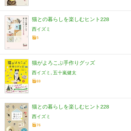
猫との暮らしを楽しむヒント228
西イズミ
5
猫がよろこぶ手作りグッズ
西イズミ
五十嵐健太
69
猫との暮らしを楽しむヒント228
西イズミ
76