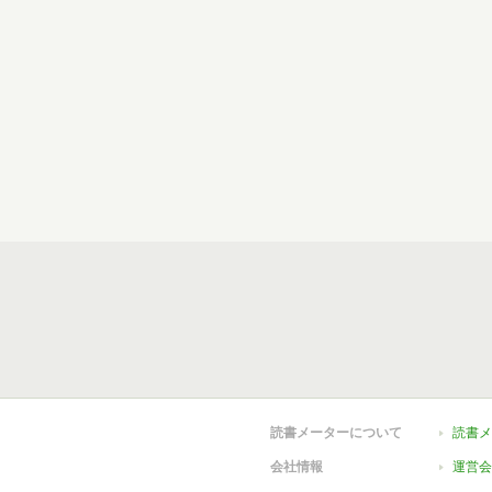
読書メーターについて
読書メ
会社情報
運営会