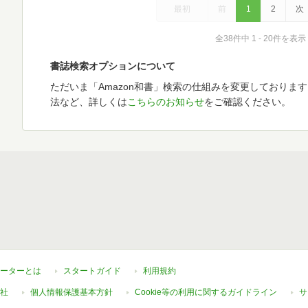
最初
前
1
2
次
全38件中 1 - 20件を表示
書誌検索オプションについて
ただいま「Amazon和書」検索の仕組みを変更しておりま
法など、詳しくは
こちらのお知らせ
をご確認ください。
ーターとは
スタートガイド
利用規約
社
個人情報保護基本方針
Cookie等の利用に関するガイドライン
サ