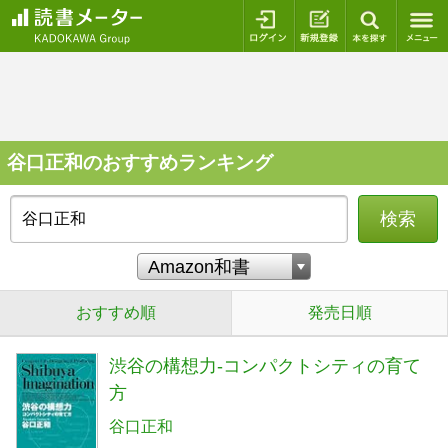
ログイン
新規登録
本を探
谷口正和のおすすめランキング
検索
おすすめ順
発売日順
渋谷の構想力-コンパクトシティの育て
方
谷口正和