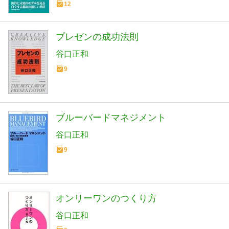
12
プレゼンの成功法則
谷口正和
9
ブルーバードマネジメント
谷口正和
9
オンリーワンのつくり方
谷口正和