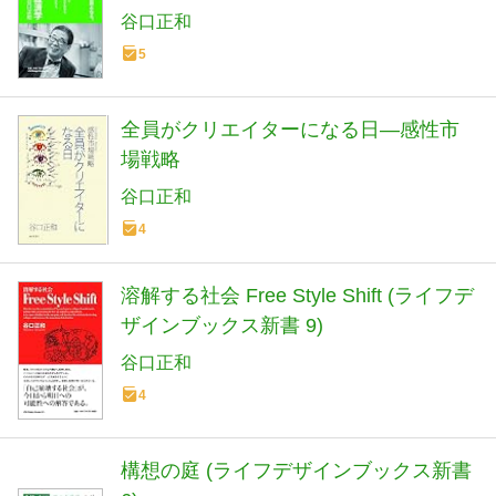
谷口正和
5
全員がクリエイターになる日―感性市
場戦略
谷口正和
4
溶解する社会 Free Style Shift (ライフデ
ザインブックス新書 9)
谷口正和
4
構想の庭 (ライフデザインブックス新書