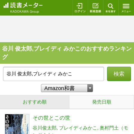
ログイン
新規登録
本を探
谷川 俊太郎,ブレイディ みかこのおすすめランキン
グ
検索
おすすめ順
発売日順
その世とこの世
谷川俊太郎
ブレイディみかこ
奥村門土（モ