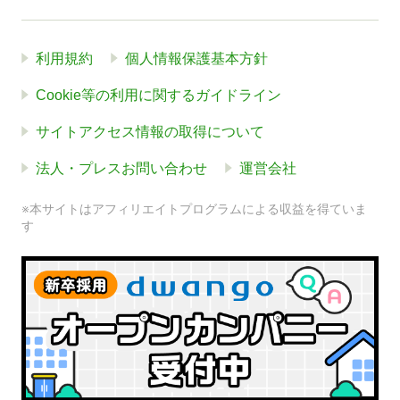
利用規約
個人情報保護基本方針
Cookie等の利用に関するガイドライン
サイトアクセス情報の取得について
法人・プレスお問い合わせ
運営会社
※本サイトはアフィリエイトプログラムによる収益を得ていま
す