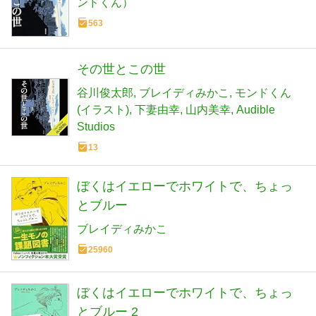
ンドくん）
563
その世とこの世
谷川俊太郎
ブレイディみかこ
モンドくん
(イラスト)
下妻由幸
山内美幸
Audible
Studios
13
ぼくはイエローでホワイトで、ちょっ
とブルー
ブレイディみかこ
25960
ぼくはイエローでホワイトで、ちょっ
とブルー 2