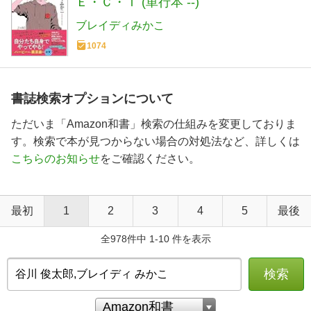
Ｅ・Ｃ・Ｔ (単行本 --)
ブレイディみかこ
1074
書誌検索オプションについて
ただいま「Amazon和書」検索の仕組みを変更しておりま
す。検索で本が見つからない場合の対処法など、詳しくは
こちらのお知らせ
をご確認ください。
最初
1
2
3
4
5
最後
全978件中 1-10 件を表示
検索