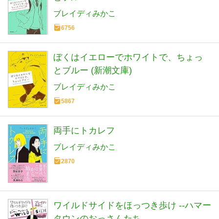
ブレイディみかこ
6756
ぼくはイエローでホワイトで、ちょっ
とブルー (新潮文庫)
ブレイディみかこ
5867
両手にトカレフ
ブレイディみかこ
2870
ワイルドサイドをほっつき歩け --ハマー
タウンのおっさんたち