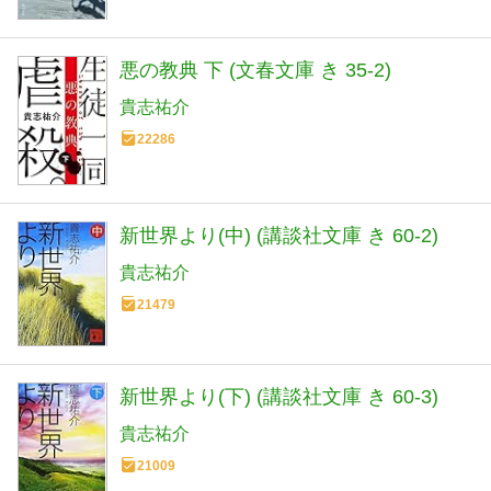
悪の教典 下 (文春文庫 き 35-2)
貴志祐介
22286
新世界より(中) (講談社文庫 き 60-2)
貴志祐介
21479
新世界より(下) (講談社文庫 き 60-3)
貴志祐介
21009