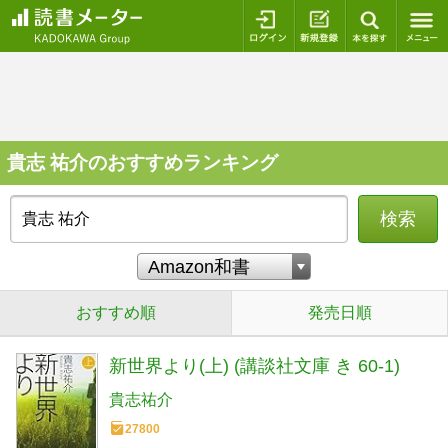
ログイン
新規登録
本を探
貴志 祐介のおすすめランキング
検索
おすすめ順
発売日順
新世界より(上) (講談社文庫 き 60-1)
貴志祐介
27800