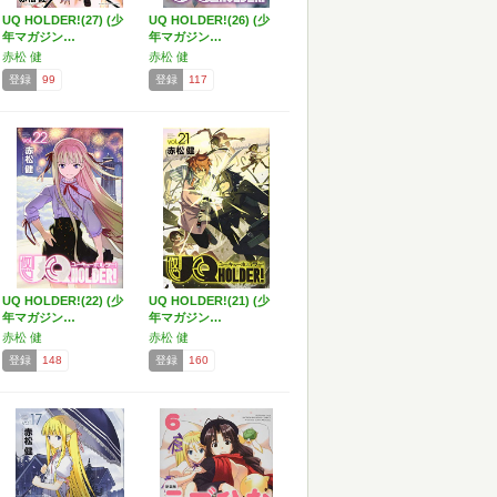
UQ HOLDER!(27) (少
UQ HOLDER!(26) (少
年マガジン…
年マガジン…
赤松 健
赤松 健
登録
99
登録
117
UQ HOLDER!(22) (少
UQ HOLDER!(21) (少
年マガジン…
年マガジン…
赤松 健
赤松 健
登録
148
登録
160