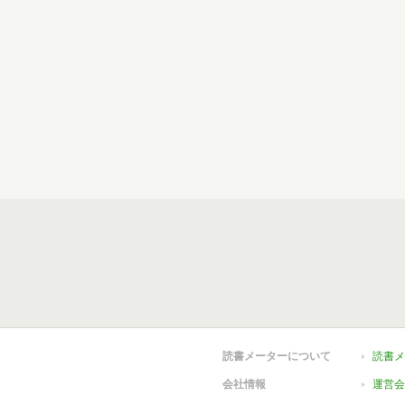
読書メーターについて
読書メ
会社情報
運営会