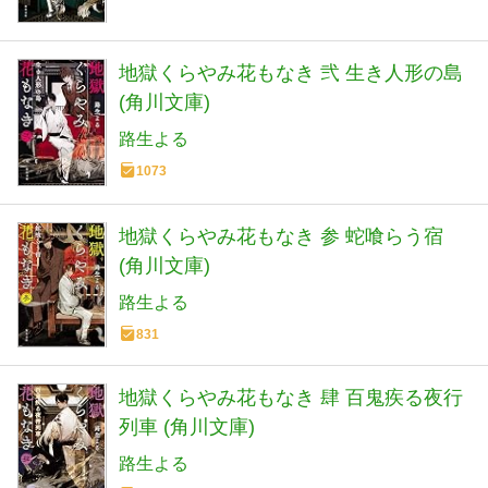
地獄くらやみ花もなき 弐 生き人形の島
(角川文庫)
路生よる
1073
地獄くらやみ花もなき 参 蛇喰らう宿
(角川文庫)
路生よる
831
地獄くらやみ花もなき 肆 百鬼疾る夜行
列車 (角川文庫)
路生よる