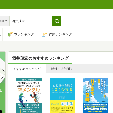
n和書
は
本ランキング
作家ランキング
酒井茂宏
のおすすめランキング
おすすめランキング
新刊・発売日順
版
、