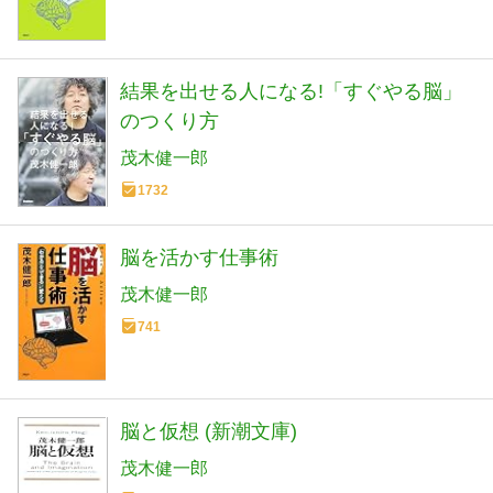
結果を出せる人になる!「すぐやる脳」
のつくり方
茂木健一郎
1732
脳を活かす仕事術
茂木健一郎
741
脳と仮想 (新潮文庫)
茂木健一郎