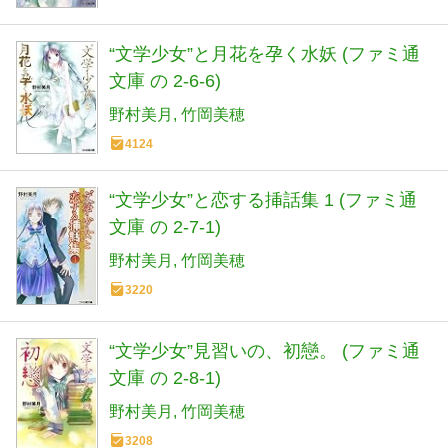
“文学少女”と月花を孕く水妖 (ファミ通
文庫 の 2-6-6)
野村美月
竹岡美穂
4124
“文学少女”と恋する挿話集 1 (ファミ通
文庫 の 2-7-1)
野村美月
竹岡美穂
3220
“文学少女”見習いの、初戀。 (ファミ通
文庫 の 2-8-1)
野村美月
竹岡美穂
3208