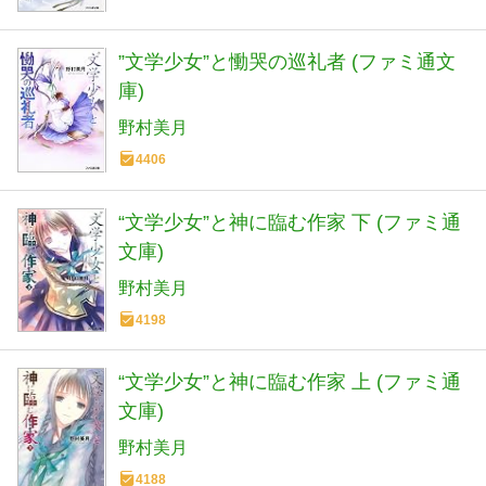
”文学少女”と慟哭の巡礼者 (ファミ通文
庫)
野村美月
4406
“文学少女”と神に臨む作家 下 (ファミ通
文庫)
野村美月
4198
“文学少女”と神に臨む作家 上 (ファミ通
文庫)
野村美月
4188