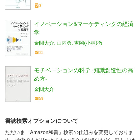
3
イノベーション&マーケティングの経済
学
金間大介
山内勇
吉岡(小林)徹
11
モチベーションの科学 ‐知識創造性の高
め方‐
金間大介
59
書誌検索オプションについて
ただいま「Amazon和書」検索の仕組みを変更しておりま