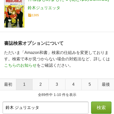
鈴木ジュリエッタ
1305
書誌検索オプションについて
ただいま「Amazon和書」検索の仕組みを変更しておりま
す。検索で本が見つからない場合の対処法など、詳しくは
こちらのお知らせ
をご確認ください。
最初
1
2
3
4
5
最後
全89件中 1-10 件を表示
検索