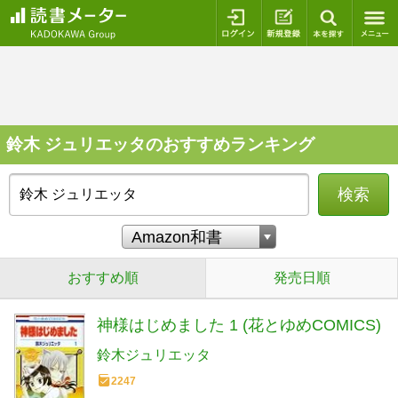
ログイン
新規登録
本を探
鈴木 ジュリエッタのおすすめランキング
検索
おすすめ順
発売日順
神様はじめました 1 (花とゆめCOMICS)
鈴木ジュリエッタ
2247