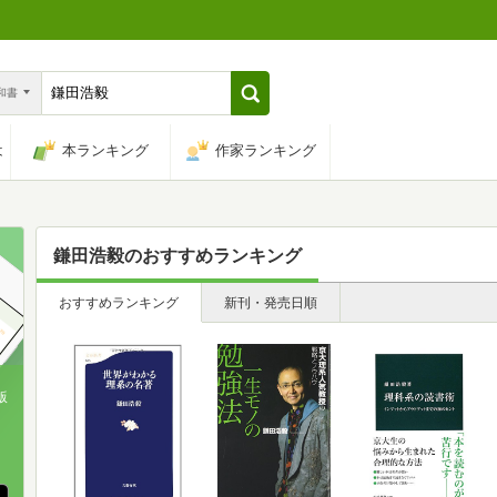
n和書
は
本ランキング
作家ランキング
鎌田浩毅
のおすすめランキング
おすすめランキング
新刊・発売日順
版
、