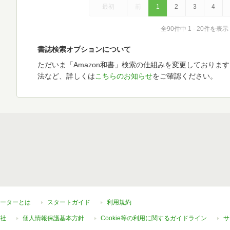
最初
前
1
2
3
4
全90件中 1 - 20件を表示
書誌検索オプションについて
ただいま「Amazon和書」検索の仕組みを変更しておりま
法など、詳しくは
こちらのお知らせ
をご確認ください。
ーターとは
スタートガイド
利用規約
社
個人情報保護基本方針
Cookie等の利用に関するガイドライン
サ