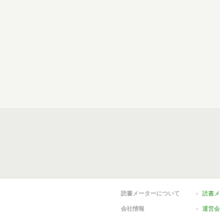
読書メーターについて
読書メ
会社情報
運営会