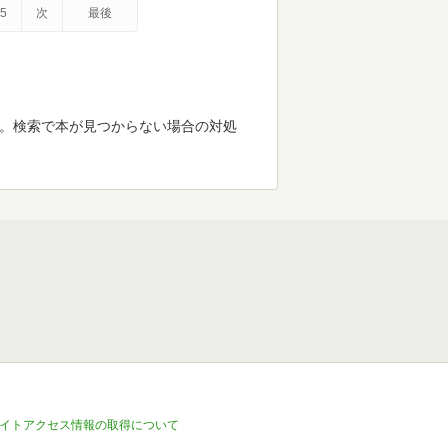
5
次
最後
す。検索で本が見つからない場合の対処
イトアクセス情報の取得について