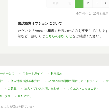
最初
前
1
2
3
4
全74件中 1 - 20件を表示
書誌検索オプションについて
ただいま「Amazon和書」検索の仕組みを変更しておりま
法など、詳しくは
こちらのお知らせ
をご確認ください。
ーターとは
スタートガイド
利用規約
社
個人情報保護基本方針
Cookie等の利用に関するガイドライン
サ
ご意見
法人・プレスお問い合わせ
リクエストコミュニティ
oidアプリ
iOSアプリ
ラムによる収益を得ています