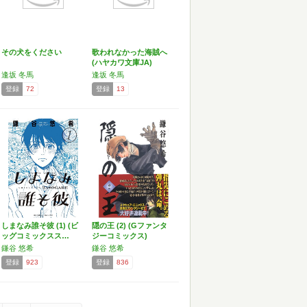
その犬をください
歌われなかった海賊へ
(ハヤカワ文庫JA)
逢坂 冬馬
逢坂 冬馬
登録
72
登録
13
しまなみ誰そ彼 (1) (ビ
隠の王 (2) (Gファンタ
ッグコミックスス…
ジーコミックス)
鎌谷 悠希
鎌谷 悠希
登録
923
登録
836