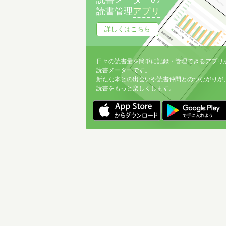
読書管理
アプリ
詳しくはこちら
日々の読書量を簡単に記録・管理できるアプリ
読書メーターです。
新たな本との出会いや読書仲間とのつながりが
読書をもっと楽しくします。