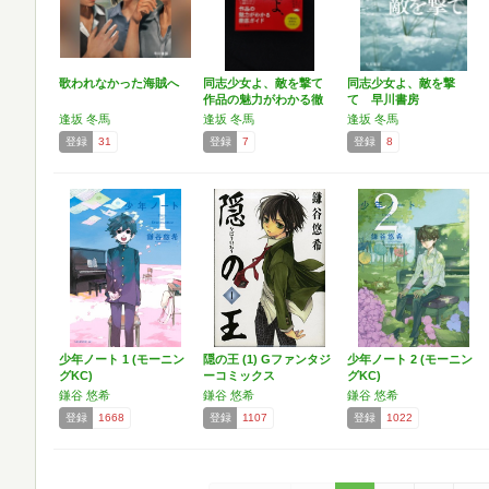
歌われなかった海賊へ
同志少女よ、敵を撃て
同志少女よ、敵を撃
作品の魅力がわかる徹
て 早川書房
底…
逢坂 冬馬
逢坂 冬馬
逢坂 冬馬
登録
31
登録
7
登録
8
少年ノート 1 (モーニン
隠の王 (1) Gファンタジ
少年ノート 2 (モーニン
グKC)
ーコミックス
グKC)
鎌谷 悠希
鎌谷 悠希
鎌谷 悠希
登録
1668
登録
1107
登録
1022