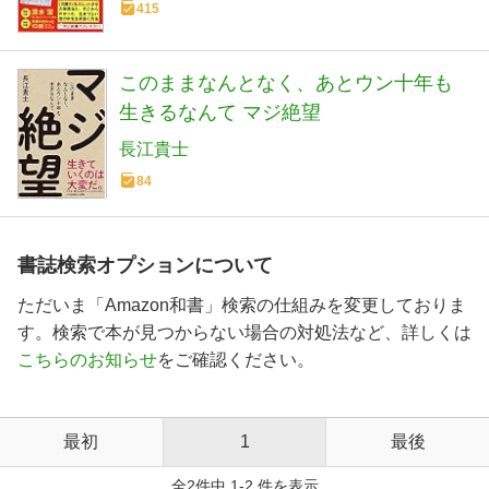
415
このままなんとなく、あとウン十年も
生きるなんて マジ絶望
長江貴士
84
書誌検索オプションについて
ただいま「Amazon和書」検索の仕組みを変更しておりま
す。検索で本が見つからない場合の対処法など、詳しくは
こちらのお知らせ
をご確認ください。
最初
1
最後
全2件中 1-2 件を表示