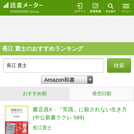
ログイン
新規登録
本を探
長江 貴士のおすすめランキング
検索
おすすめ順
発売日順
書店員X - 「常識」に殺されない生き方
(中公新書ラクレ 589)
長江貴士