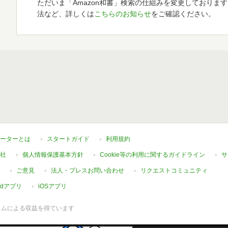
ただいま「Amazon和書」検索の仕組みを変更しておりま
法など、詳しくは
こちらのお知らせ
をご確認ください。
ーターとは
スタートガイド
利用規約
社
個人情報保護基本方針
Cookie等の利用に関するガイドライン
サ
ご意見
法人・プレスお問い合わせ
リクエストコミュニティ
oidアプリ
iOSアプリ
ラムによる収益を得ています