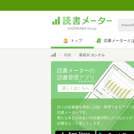
Amazo
トップ
読書メーターと
トップ
検索
長谷川 ヨシテル
読書メーターの
読書管理
アプリ
詳しくはこちら
日々の読書量を簡単に記録・管理できるアプリ
読書メーターです。
新たな本との出会いや読書仲間とのつながりが
読書をもっと楽しくします。