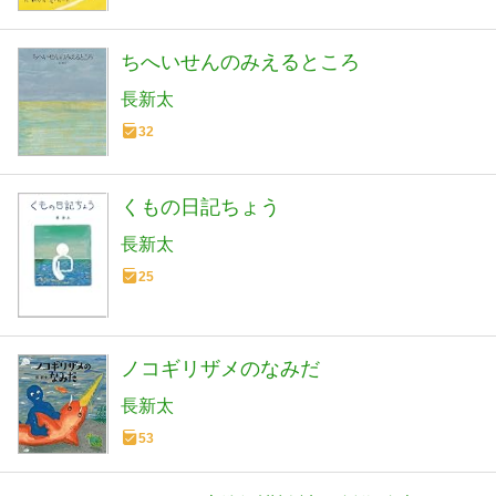
ちへいせんのみえるところ
長新太
32
くもの日記ちょう
長新太
25
ノコギリザメのなみだ
長新太
53