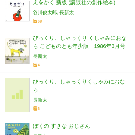
えをかく 新版 (講談社の創作絵本)
谷川俊太郎
長新太
68
びっくり、しゃっくり くしゃみにおな
ら こどものとも年少版 1986年3月号
長新太
4
びっくり、しゃっくりくしゃみにおな
ら
長新太
6
ぼくの すきな おじさん