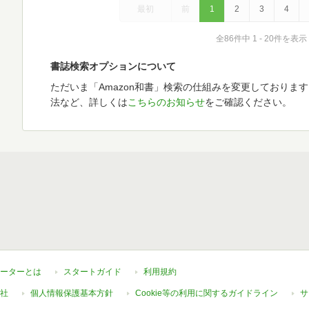
最初
前
1
2
3
4
全86件中 1 - 20件を表示
書誌検索オプションについて
ただいま「Amazon和書」検索の仕組みを変更しておりま
法など、詳しくは
こちらのお知らせ
をご確認ください。
ーターとは
スタートガイド
利用規約
社
個人情報保護基本方針
Cookie等の利用に関するガイドライン
サ