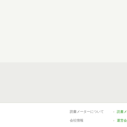
読書メーターについて
読書メ
会社情報
運営会