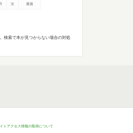
5
次
最後
す。検索で本が見つからない場合の対処
イトアクセス情報の取得について