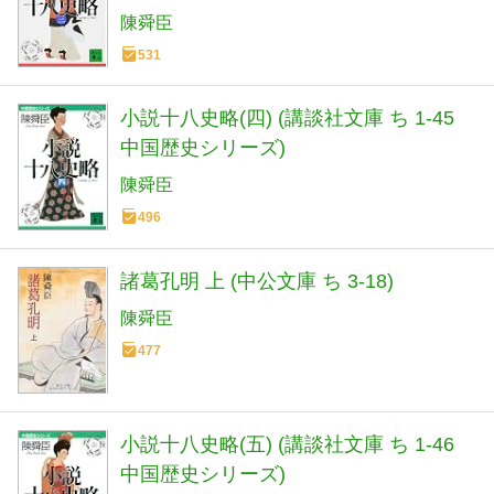
陳舜臣
531
小説十八史略(四) (講談社文庫 ち 1-45
中国歴史シリーズ)
陳舜臣
496
諸葛孔明 上 (中公文庫 ち 3-18)
陳舜臣
477
小説十八史略(五) (講談社文庫 ち 1-46
中国歴史シリーズ)