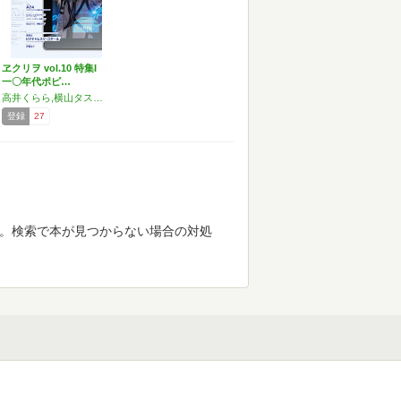
ヱクリヲ vol.10 特集I
一〇年代ポピ…
高井くらら,横山タスク,伊藤元晴,山下研,さやわか,西兼志,得地弘基,難波優輝,楊駿驍,横山宏介,堀潤之,小川和キ,伊藤弘了
登録
27
す。検索で本が見つからない場合の対処