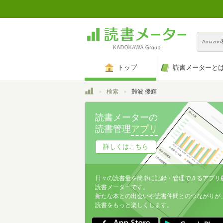
Amazo
トップ
読書メーターと
トップ
検索
難波 優輝
読書メーターの
読書管理
アプリ
詳しくはこちら
日々の読書量を簡単に記録・管理できるアプリ
読書メーターです。
新たな本との出会いや読書仲間とのつながりが
読書をもっと楽しくします。