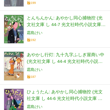
199
とんちんかん: あやかし同心捕物控 (光
文社文庫 し 44-7 光文社時代小説文庫
あやかし同心捕物控)
霜島けい
192
あやかし行灯: 九十九字ふしぎ屋商い中
(光文社文庫 し 44-4 光文社時代小説文
庫)
霜島けい
187
ひょうたん: あやかし同心捕物控 (光文
社文庫 し 44-6 光文社時代小説文庫 あ
やかし同心捕物控)
霜島けい