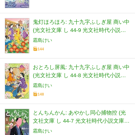
鬼灯ほろほろ: 九十九字ふしぎ屋 商い中
(光文社文庫 し 44-9 光文社時代小説文
庫)
霜島けい
144
おとろし屏風: 九十九字ふしぎ屋 商い中
(光文社文庫 し 44-8 光文社時代小説文
庫)
霜島けい
148
とんちんかん: あやかし同心捕物控 (光
文社文庫 し 44-7 光文社時代小説文庫
あやかし同心捕物控)
霜島けい