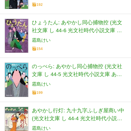
192
ひょうたん: あやかし同心捕物控 (光文
社文庫 し 44-6 光文社時代小説文庫 あ
やかし同心捕物控)
霜島けい
154
のっぺら: あやかし同心捕物控 (光文社
文庫 し 44-5 光文社時代小説文庫 あや
かし同心捕物控)
霜島けい
199
あやかし行灯: 九十九字ふしぎ屋商い中
(光文社文庫 し 44-4 光文社時代小説文
庫)
霜島けい