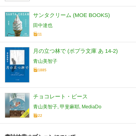
サンタクリーム (MOE BOOKS)
田中達也
11
月の立つ林で (ポプラ文庫 あ 14-2)
青山美智子
1885
チョコレート・ピース
青山美智子
甲斐麻耶
MediaDo
22