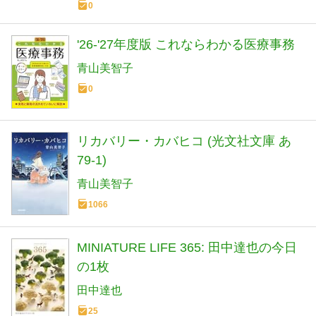
0
'26-'27年度版 これならわかる医療事務
青山美智子
0
リカバリー・カバヒコ (光文社文庫 あ
79-1)
青山美智子
1066
MINIATURE LIFE 365: 田中達也の今日
の1枚
田中達也
25