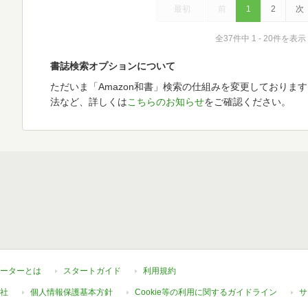
最初
前
1
2
次
全37件中 1 - 20件を表示
書誌検索オプションについて
ただいま「Amazon和書」検索の仕組みを変更しておりま
法など、詳しくは
こちらのお知らせ
をご確認ください。
ーターとは
スタートガイド
利用規約
社
個人情報保護基本方針
Cookie等の利用に関するガイドライン
サ