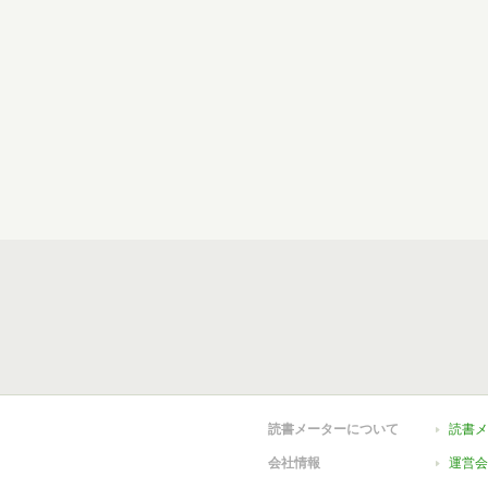
読書メーターについて
読書メ
会社情報
運営会