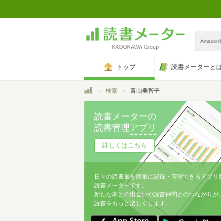
Amazo
トップ
読書メーターと
トップ
検索
青山美智子
読書メーターの
読書管理
アプリ
詳しくはこちら
日々の読書量を簡単に記録・管理できるアプリ
読書メーターです。
新たな本との出会いや読書仲間とのつながりが
読書をもっと楽しくします。