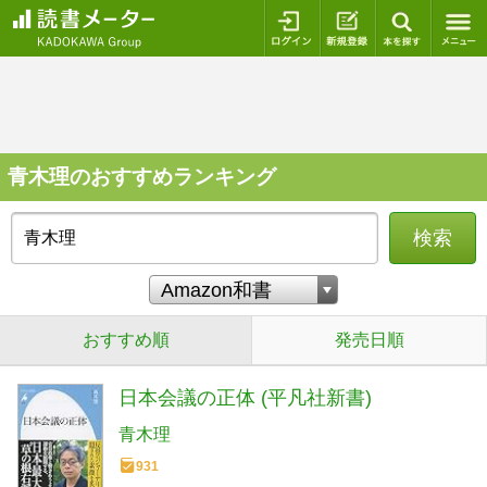
ログイン
新規登録
本を探
青木理のおすすめランキング
検索
おすすめ順
発売日順
日本会議の正体 (平凡社新書)
青木理
931