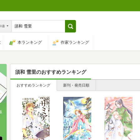
n和書
は
本ランキング
作家ランキング
須和 雪里
のおすすめランキング
おすすめランキング
新刊・発売日順
版
、