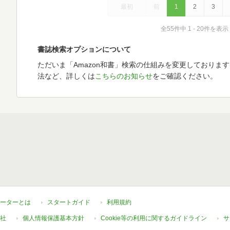
最初
前
1
2
3
全55件中 1 - 20件を表示
書誌検索オプションについて
ただいま「Amazon和書」検索の仕組みを変更しておりま
法など、詳しくは
こちらのお知らせ
をご確認ください。
ーターとは
スタートガイド
利用規約
社
個人情報保護基本方針
Cookie等の利用に関するガイドライン
サ