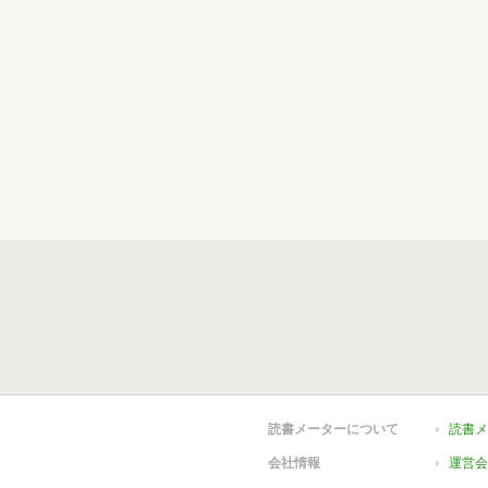
読書メーターについて
読書メ
会社情報
運営会