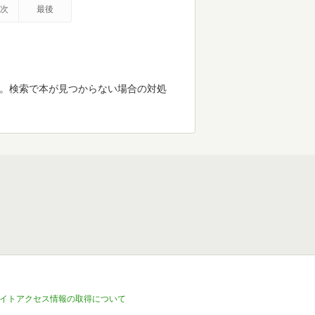
次
最後
す。検索で本が見つからない場合の対処
イトアクセス情報の取得について