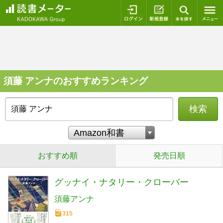
ログイン
新規登録
本を探
須藤 アンナのおすすめランキング
検索
おすすめ順
発売日順
グッナイ・ナタリー・クローバー
須藤アンナ
315