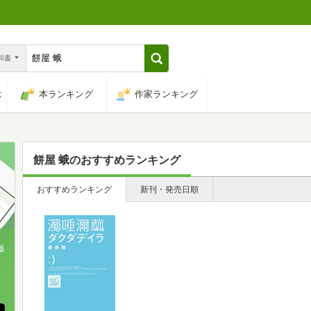
n和書
は
本ランキング
作家ランキング
餅屋 蛾
のおすすめランキング
おすすめランキング
新刊・発売日順
版
、