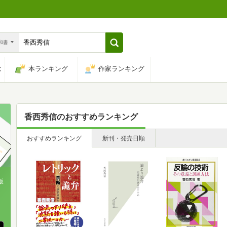
n和書
は
本ランキング
作家ランキング
香西秀信
のおすすめランキング
おすすめランキング
新刊・発売日順
版
、