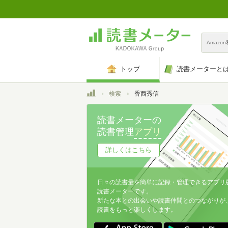
Amazo
トップ
読書メーターと
トップ
検索
香西秀信
読書メーターの
読書管理
アプリ
詳しくはこちら
日々の読書量を簡単に記録・管理できるアプリ
読書メーターです。
新たな本との出会いや読書仲間とのつながりが
読書をもっと楽しくします。