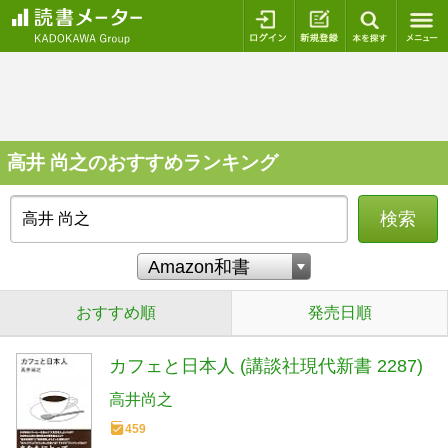
ログイン
新規登録
本を探
高井 尚之のおすすめランキング
検索
おすすめ順
発売日順
カフェと日本人 (講談社現代新書 2287)
高井尚之
459