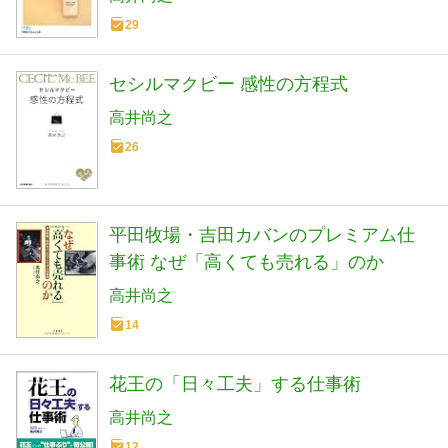
29
セシルマクビー 感性の方程式
高井尚之
26
平田牧場・吉田カバンのプレミアム仕
事術 なぜ「高くても売れる」のか
高井尚之
14
花王の「日々工夫」する仕事術
高井尚之
12