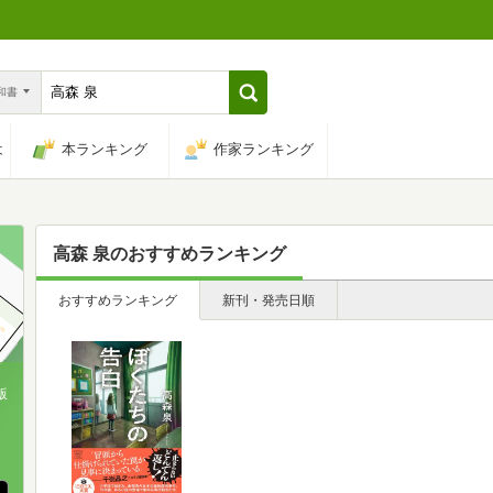
n和書
は
本ランキング
作家ランキング
高森 泉
のおすすめランキング
おすすめランキング
新刊・発売日順
版
、