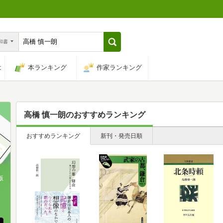
n和書
は
本ランキング
作家ランキング
高橋 慎一朗
のおすすめランキング
おすすめランキング
新刊・発売日順
版
、