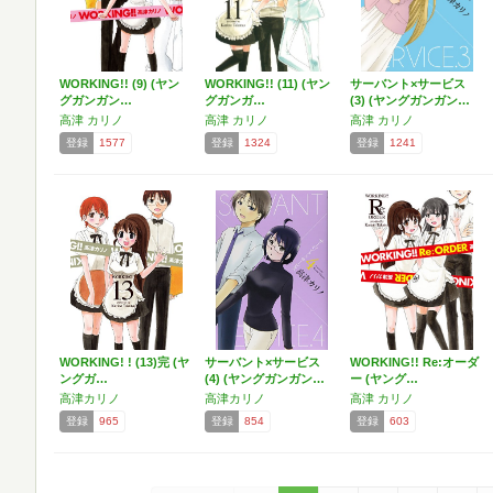
WORKING!! (9) (ヤン
WORKING!! (11) (ヤン
サーバント×サービス
グガンガン…
グガンガ…
(3) (ヤングガンガン…
高津 カリノ
高津 カリノ
高津 カリノ
登録
1577
登録
1324
登録
1241
WORKING! ! (13)完 (ヤ
サーバント×サービス
WORKING!! Re:オーダ
ングガ…
(4) (ヤングガンガン…
ー (ヤング…
高津カリノ
高津カリノ
高津 カリノ
登録
965
登録
854
登録
603