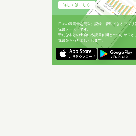
詳しくはこちら
日々の読書量を簡単に記録・管理できるアプリ
読書メーターです。
新たな本との出会いや読書仲間とのつながりが
読書をもっと楽しくします。