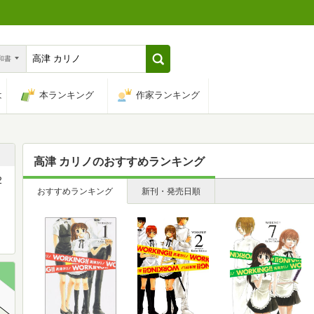
n和書
は
本ランキング
作家ランキング
高津 カリノ
のおすすめランキング
2
おすすめランキング
新刊・発売日順
、