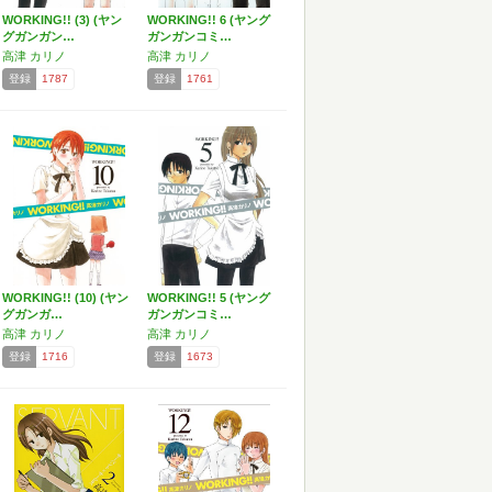
WORKING!! (3) (ヤン
WORKING!! 6 (ヤング
グガンガン…
ガンガンコミ…
高津 カリノ
高津 カリノ
登録
1787
登録
1761
WORKING!! (10) (ヤン
WORKING!! 5 (ヤング
グガンガ…
ガンガンコミ…
高津 カリノ
高津 カリノ
登録
1716
登録
1673