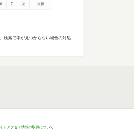
6
7
次
最後
示
す。検索で本が見つからない場合の対処
イトアクセス情報の取得について