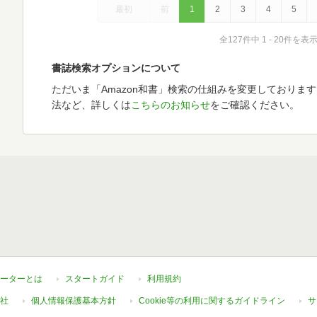
最初
前
1
2
3
4
5
全127件中 1 - 20件を表
書誌検索オプションについて
ただいま「Amazon和書」検索の仕組みを変更しておりま
法など、詳しくは
こちらのお知らせ
をご確認ください。
ーターとは
スタートガイド
利用規約
社
個人情報保護基本方針
Cookie等の利用に関するガイドライン
サ