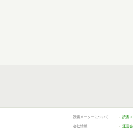
読書メーターについて
読書メ
会社情報
運営会