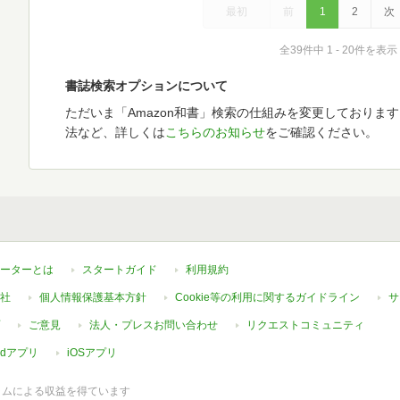
最初
前
1
2
次
全39件中 1 - 20件を表示
書誌検索オプションについて
ただいま「Amazon和書」検索の仕組みを変更しておりま
法など、詳しくは
こちらのお知らせ
をご確認ください。
ーターとは
スタートガイド
利用規約
社
個人情報保護基本方針
Cookie等の利用に関するガイドライン
サ
ご意見
法人・プレスお問い合わせ
リクエストコミュニティ
oidアプリ
iOSアプリ
ラムによる収益を得ています