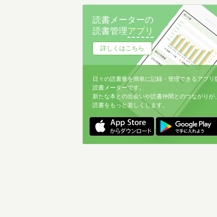
読書メーターの
読書管理
アプリ
詳しくはこちら
日々の読書量を簡単に記録・管理できるアプリ
読書メーターです。
新たな本との出会いや読書仲間とのつながりが
読書をもっと楽しくします。