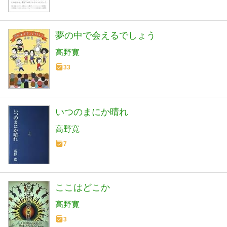
夢の中で会えるでしょう
高野寛
33
いつのまにか晴れ
高野寛
7
ここはどこか
高野寛
3