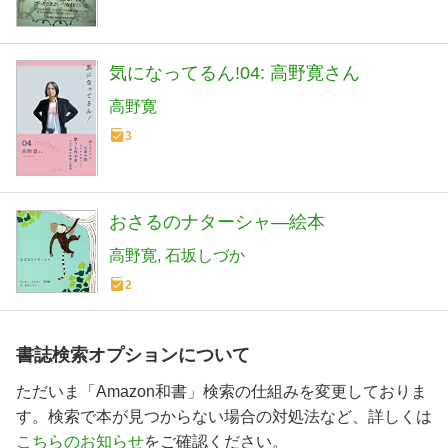
気になってるん!04: 高野寛さん
高野寛
3
おさるのナターシャ―絵本
高野寛
石坂しづか
2
書誌検索オプションについて
ただいま「Amazon和書」検索の仕組みを変更しておりま
す。検索で本が見つからない場合の対処法など、詳しくは
こちらのお知らせ
をご確認ください。