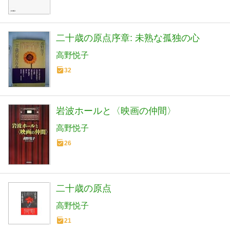
二十歳の原点序章: 未熟な孤独の心
高野悦子
32
岩波ホールと〈映画の仲間〉
高野悦子
26
二十歳の原点
高野悦子
21