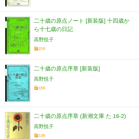
二十歳の原点ノート [新装版] 十四歳か
ら十七歳の日記
高野悦子
210
二十歳の原点序章 [新装版]
高野悦子
150
二十歳の原点序章 (新潮文庫 た 16-2)
高野悦子
136