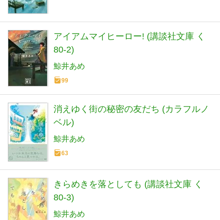
アイアムマイヒーロー! (講談社文庫 く
80-2)
鯨井あめ
99
消えゆく街の秘密の友だち (カラフルノ
ベル)
鯨井あめ
63
きらめきを落としても (講談社文庫 く
80-3)
鯨井あめ