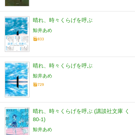
晴れ、時々くらげを呼ぶ
鯨井あめ
833
晴れ、時々くらげを呼ぶ
鯨井あめ
729
晴れ、時々くらげを呼ぶ (講談社文庫 く
80-1)
鯨井あめ