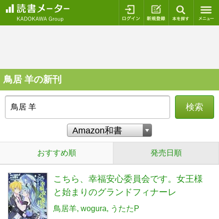
ログイン
新規登録
本を探
鳥居 羊の新刊
検索
おすすめ順
発売日順
こちら、幸福安心委員会です。女王様
と始まりのグランドフィナーレ
鳥居羊
wogura
うたたP