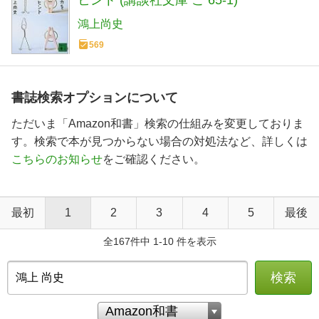
鴻上尚史
569
書誌検索オプションについて
ただいま「Amazon和書」検索の仕組みを変更しておりま
す。検索で本が見つからない場合の対処法など、詳しくは
こちらのお知らせ
をご確認ください。
最初
1
2
3
4
5
最後
全167件中 1-10 件を表示
検索