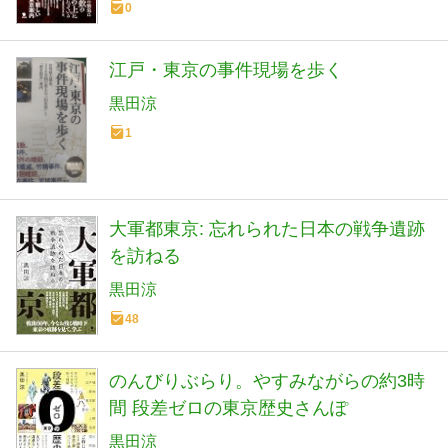
0
江戸・東京の事件現場を歩く
黒田涼
1
大軍都東京: 忘れられた日本の戦争遺跡
を訪ねる
黒田涼
48
のんびりぶらり。やすみながらの約3時
間 段差ゼロの東京歴史さんぽ
黒田涼