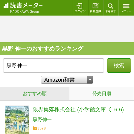
ログイン
新規登録
本を探
黒野 伸一のおすすめランキング
検索
おすすめ順
発売日順
限界集落株式会社 (小学館文庫 く 6-6)
黒野伸一
3578