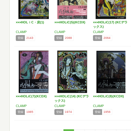
×××HOLｉC・戻(1)
×××HOLiC(5)(KCDX)
×××HOLiC(17) (KCデラ
ックス)
CLAMP
CLAMP
CLAMP
登録
2143
登録
2088
登録
2064
×××HOLiC(7)(KCDX)
×××HOLiC(14) (KCデラ
×××HOLiC(8)(KCDX)
ックス)
CLAMP
CLAMP
CLAMP
登録
1985
登録
1974
登録
1956