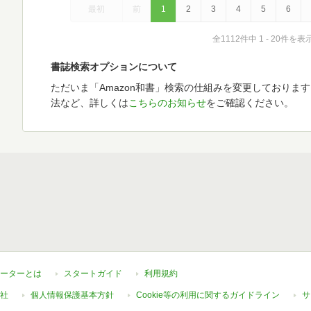
最初
前
1
2
3
4
5
6
全1112件中 1 - 20件を表
書誌検索オプションについて
ただいま「Amazon和書」検索の仕組みを変更しておりま
法など、詳しくは
こちらのお知らせ
をご確認ください。
ーターとは
スタートガイド
利用規約
社
個人情報保護基本方針
Cookie等の利用に関するガイドライン
サ