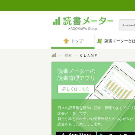
Amazo
トップ
読書メーターと
トップ
検索
ＣＬＡＭＰ
読書メーターの
読書管理
アプリ
詳しくはこちら
日々の読書量を簡単に記録・管理できるアプリ
読書メーターです。
新たな本との出会いや読書仲間とのつながりが
読書をもっと楽しくします。