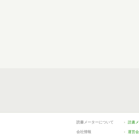
読書メーターについて
読書メ
会社情報
運営会