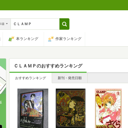
n和書
は
本ランキング
作家ランキング
ＣＬＡＭＰ
のおすすめランキング
おすすめランキング
新刊・発売日順
版
、