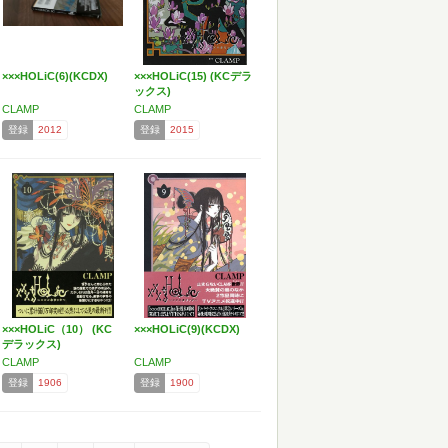
×××HOLiC(6)(KCDX)
×××HOLiC(15) (KCデラ
ックス)
CLAMP
CLAMP
登録
2012
登録
2015
×××HOLiC（10） (KC
×××HOLiC(9)(KCDX)
デラックス)
CLAMP
CLAMP
登録
1906
登録
1900