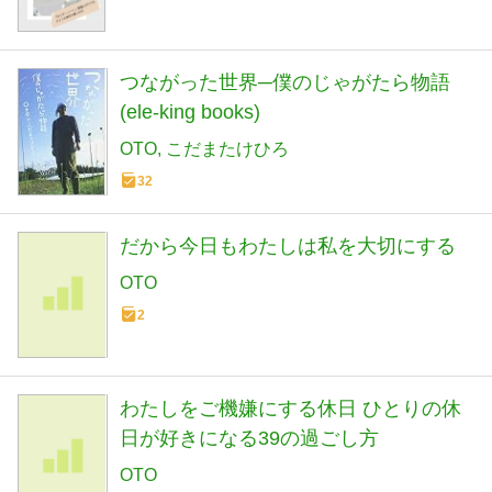
つながった世界─僕のじゃがたら物語
(ele-king books)
OTO
こだまたけひろ
32
だから今日もわたしは私を大切にする
OTO
2
わたしをご機嫌にする休日 ひとりの休
日が好きになる39の過ごし方
OTO