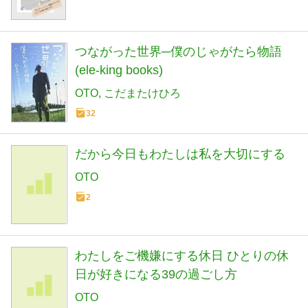
つながった世界─僕のじゃがたら物語
(ele-king books)
OTO
こだまたけひろ
32
だから今日もわたしは私を大切にする
OTO
2
わたしをご機嫌にする休日 ひとりの休
日が好きになる39の過ごし方
OTO